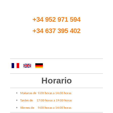
siguiente número de teléfono:
+34 952 971 594
+34 637 395 402
Si lo desea, también puede ponerse en contacto
con nosotros a través de nuestro
formulario
.
Horario
Mañanas de 9:00 horas a 14:00 horas
Tardes de 17:00 horas a 19:00 horas
Viernes de 9:00 horas a 14:00 horas