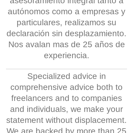
asesoramiento integral tanto a
autónomos como a empresas y
particulares, realizamos su
declaración sin desplazamiento.
Nos avalan mas de 25 años de
experiencia.
Specialized advice in
comprehensive advice both to
freelancers and to companies
and individuals, we make your
statement without displacement.
We are backed by more than 25