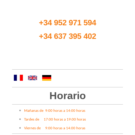
siguiente número de teléfono:
+34 952 971 594
+34 637 395 402
Si lo desea, también puede ponerse en contacto
con nosotros a través de nuestro
formulario
.
Horario
Mañanas de 9:00 horas a 14:00 horas
Tardes de 17:00 horas a 19:00 horas
Viernes de 9:00 horas a 14:00 horas